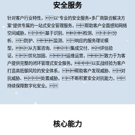
安全服务
针对客户行业特性，以“专业的安全服务+多厂商联合解决方
案”提供专属的一站式安全管理服务，帮助客户全面感知网络
空间威胁，基于识别、检测、分
析、防护、监测、响应的服务理论模
型，从方案咨询、集成交付、评估验
证、优化加固、运维运营，致力于为客
户提供完整的闭环管理式安全服务。以实战经验为客户
打造高抵御风险的安全体系，帮助客户发现威胁、对
抗威胁、处置威胁，不断积累安全对抗能力，
持续保障数字化安全。
核心能力