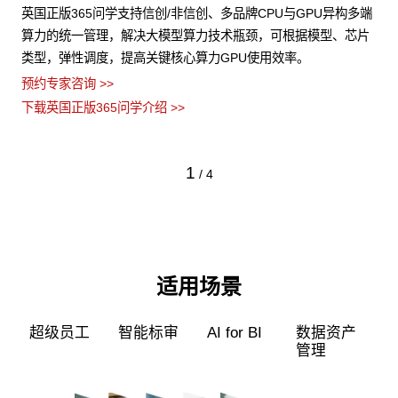
式，
英国正版365问学支持信创/非信创、多品牌CPU与GPU异构多端
应
算力的统一管理，解决大模型算力技术瓶颈，可根据模型、芯片
类型，弹性调度，提高关键核心算力GPU使用效率。
预约专家咨询 >>
下载英国正版365问学介绍 >>
1
/
4
适用场景
超级员工
智能标审
AI for BI
数据资产
管理