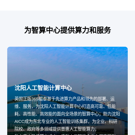
为智算中心提供算力和服务
沈阳人工智能计算中心
英国正版365鲲泰基于先进算力产品和领先的部署、运
维、服务，为沈阳人工智能计算中心打造高可靠、低能
耗、高性能、高效能的面向全场景的智算中心；助力沈阳
AICC成为东北专业的人工智能训练集群，为企业、科研
院校、政府等多领域提供普惠人工智能算力；