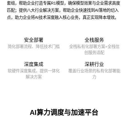
套组，帮助企业打造专属R1模型，确保模型效果与企业需求高度
匹配；提供八大行业解决方案，帮助企业快速找到AI落地的切入
点，助力企业将AI技术深度融入核心业务，真正实现降本增效。
安全部署
全栈服务
简化部署流程、降低技术门槛
全栈私有化部署方案+全栈信
创服务适配
深度集成
深耕行业
软硬件深度集成，提供一体化
覆盖行业场景的私有化部署能
解决方案
力
AI算力调度与加速平台