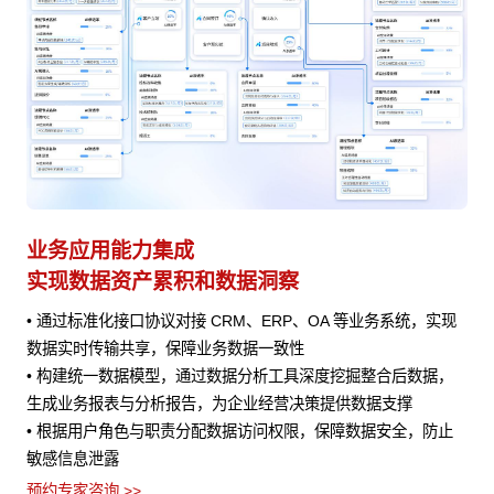
业务应用能力集成
A
实现数据资产累积和数据洞察
赋
程
• 通过标准化接口协议对接 CRM、ERP、OA 等业务系统，实现
• 
数据实时传输共享，保障业务数据一致性
•
提供
• 构建统一数据模型，通过数据分析工具深度挖掘整合后数据，
评
生成业务报表与分析报告，为企业经营决策提供数据支撑
预约
定
• 根据用户角色与职责分配数据访问权限，保障数据安全，防止
下
敏感信息泄露
预约专家咨询 >>