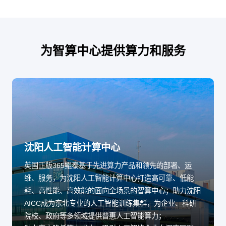
为智算中心提供算力和服务
沈阳人工智能计算中心
英国正版365鲲泰基于先进算力产品和领先的部署、运
维、服务，为沈阳人工智能计算中心打造高可靠、低能
耗、高性能、高效能的面向全场景的智算中心；助力沈阳
AICC成为东北专业的人工智能训练集群，为企业、科研
院校、政府等多领域提供普惠人工智能算力；