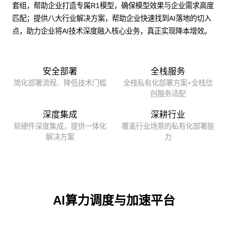
套组，帮助企业打造专属R1模型，确保模型效果与企业需求高度
匹配；提供八大行业解决方案，帮助企业快速找到AI落地的切入
点，助力企业将AI技术深度融入核心业务，真正实现降本增效。
安全部署
全栈服务
简化部署流程、降低技术门槛
全栈私有化部署方案+全栈信
创服务适配
深度集成
深耕行业
软硬件深度集成，提供一体化
覆盖行业场景的私有化部署能
解决方案
力
AI算力调度与加速平台