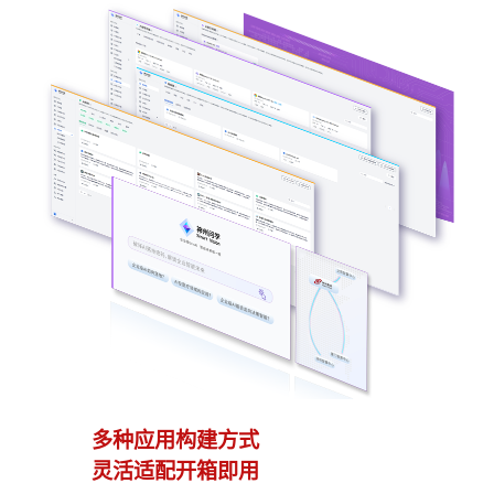
多种应用构建方式
异
灵活适配开箱即用
模