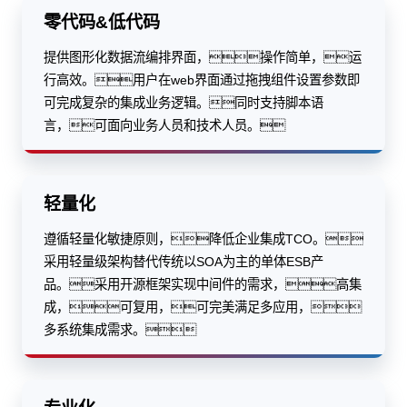
零代码&低代码
提供图形化数据流编排界面，操作简单，运
行高效。用户在web界面通过拖拽组件设置参数即
可完成复杂的集成业务逻辑。同时支持脚本语
言，可面向业务人员和技术人员。
轻量化
遵循轻量化敏捷原则，降低企业集成TCO。
采用轻量级架构替代传统以SOA为主的单体ESB产
品。采用开源框架实现中间件的需求，高集
成，可复用，可完美满足多应用，
多系统集成需求。