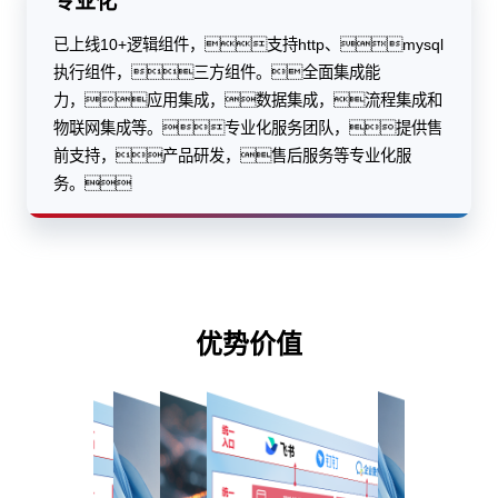
专业化
已上线10+逻辑组件，支持http、mysql
执行组件，三方组件。全面集成能
力，应用集成，数据集成，流程集成和
物联网集成等。专业化服务团队，提供售
前支持，产品研发，售后服务等专业化服
务。
优势价值