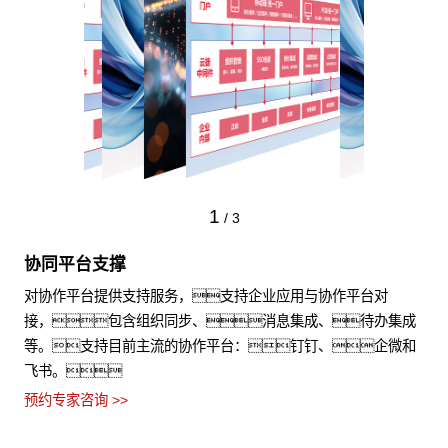
1
/
3
协同平台支撑
对协作平台提供支持服务，支持企业应用与协作平台对
接，包含组织同步、消息集成、待办集成
等。支持目前主流的协作平台：钉钉、企微和
飞书。
预约专家咨询 >>