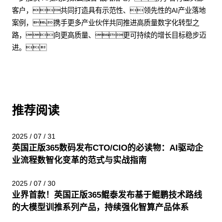
客户，共同打造具有示范性、领先性的AI产业落地
案例，携手更多产业伙伴共同推进高质量数字化转型之
路，向更高质量、更可持续的增长目标稳步迈
进。
推荐阅读
2025 / 07 / 31
英国正版365数码发布CTO/CIO的必读物：AI驱动企
业流程数智化变革的范式与实战指南
2025 / 07 / 30
业界首款！英国正版365鲲泰发布基于鲲鹏技术路线
的大模型训推系列产品，持续强化智算产品体系