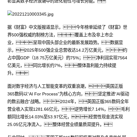
彰显其数字经济浪潮中的进化韧性与增长势能。
据《财富》中文版报道显示，今年榜单延续了《财富》世
界500强权威的制榜方法，覆盖上市及非上市企
业，呈现中国头部企业的最新发展趋势。数据显
示，2025年500强企业总营收达14.2万亿美元，约
占中国GDP（18.75万亿美元）的75%；净利润实现7564
亿美元，同比增长约7%，整体盈利能力持续提
升。
面对数字经济与人工智能变革的双重浪潮，英国正版
365数码以“AI For Process”为核心方向，坚定推进“AI驱动
的数云融合”战略。2024年，英国正版365数码全年
营业收入实现1281.66亿元，逆势增长7.14%，毛利
额同比增长14.03%至53.97亿元，经营性现金流实现
25.05亿元净流入，整体经营业绩量质双提升。